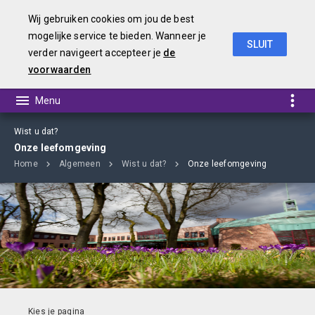
Wij gebruiken cookies om jou de best
mogelijke service te bieden. Wanneer je
SLUIT
verder navigeert accepteer je
de
Begroting 2019
voorwaarden
Wist u dat?
Onze leefomgeving
Home
Algemeen
Wist u dat?
Onze leefomgeving