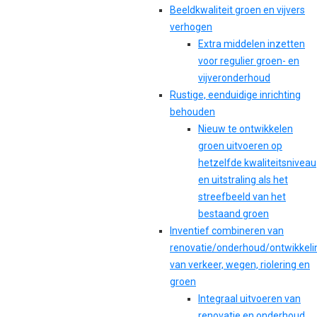
Beeldkwaliteit groen en vijvers
verhogen
Extra middelen inzetten
voor regulier groen- en
vijveronderhoud
Rustige, eenduidige inrichting
behouden
Nieuw te ontwikkelen
groen uitvoeren op
hetzelfde kwaliteitsniveau
en uitstraling als het
streefbeeld van het
bestaand groen
Inventief combineren van
renovatie/onderhoud/ontwikkeli
van verkeer, wegen, riolering en
groen
Integraal uitvoeren van
renovatie en onderhoud