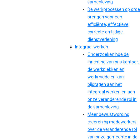
samenleving
De werkprocessen op orde
brengen voor een
efficiënte, effectieve,
correcte en tijdige
dienstverlening
Integraal werken
Onderzoeken hoe de
inrichting van ons kantoor,
de werkplekken en
werkmiddelen kan
bijdragen aan het
integraal werken en aan
onze veranderende rol in
de samenleving
Meer bewustwording
creëren bij medewerkers
over de veranderende rol
van onze gemeente in de