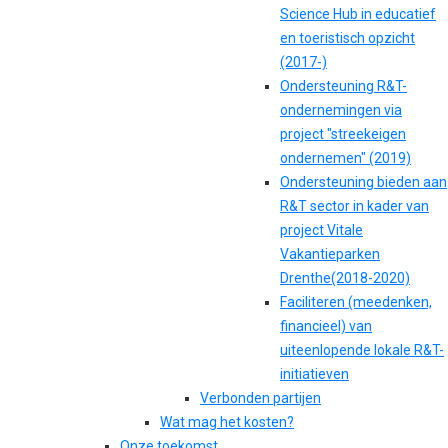
Science Hub in educatief
en toeristisch opzicht
(2017-)
Ondersteuning R&T-
ondernemingen via
project "streekeigen
ondernemen" (2019)
Ondersteuning bieden aan
R&T sector in kader van
project Vitale
Vakantieparken
Drenthe(2018-2020)
Faciliteren (meedenken,
financieel) van
uiteenlopende lokale R&T-
initiatieven
Verbonden partijen
Wat mag het kosten?
Onze toekomst