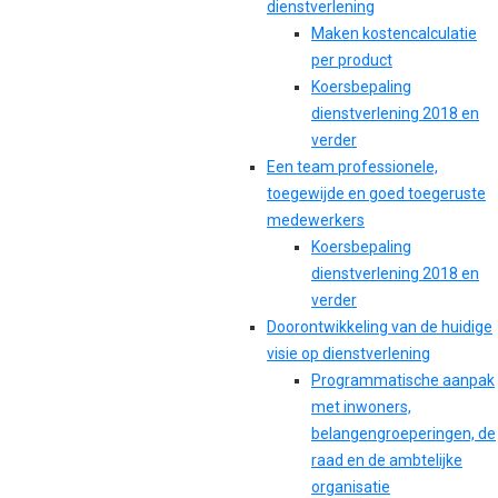
dienstverlening
Maken kostencalculatie
per product
Koersbepaling
dienstverlening 2018 en
verder
Een team professionele,
toegewijde en goed toegeruste
medewerkers
Koersbepaling
dienstverlening 2018 en
verder
Doorontwikkeling van de huidige
visie op dienstverlening
Programmatische aanpak
met inwoners,
belangengroeperingen, de
raad en de ambtelijke
organisatie