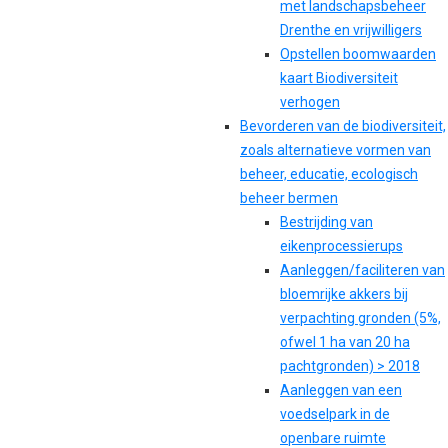
met landschapsbeheer
Drenthe en vrijwilligers
Opstellen boomwaarden
kaart Biodiversiteit
verhogen
Bevorderen van de biodiversiteit,
zoals alternatieve vormen van
beheer, educatie, ecologisch
beheer bermen
Bestrijding van
eikenprocessierups
Aanleggen/faciliteren van
bloemrijke akkers bij
verpachting gronden (5%,
ofwel 1 ha van 20 ha
pachtgronden) > 2018
Aanleggen van een
voedselpark in de
openbare ruimte