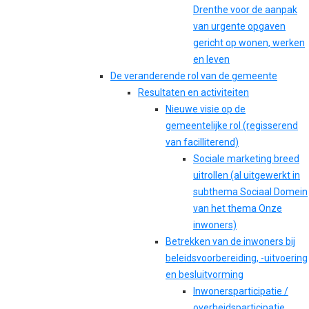
Drenthe voor de aanpak
van urgente opgaven
gericht op wonen, werken
en leven
De veranderende rol van de gemeente
Resultaten en activiteiten
Nieuwe visie op de
gemeentelijke rol (regisserend
van facilliterend)
Sociale marketing breed
uitrollen (al uitgewerkt in
subthema Sociaal Domein
van het thema Onze
inwoners)
Betrekken van de inwoners bij
beleidsvoorbereiding, -uitvoering
en besluitvorming
Inwonersparticipatie /
overheidsparticipatie