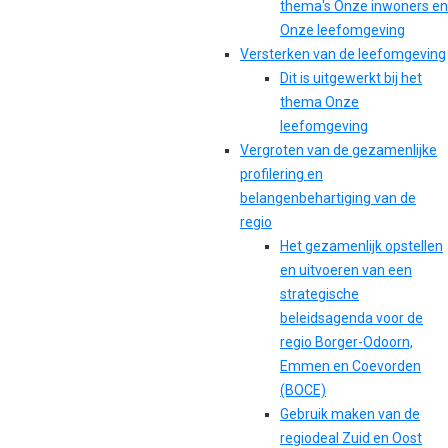
thema's Onze inwoners en
Onze leefomgeving
Versterken van de leefomgeving
Dit is uitgewerkt bij het
thema Onze
leefomgeving
Vergroten van de gezamenlijke
profilering en
belangenbehartiging van de
regio
Het gezamenlijk opstellen
en uitvoeren van een
strategische
beleidsagenda voor de
regio Borger-Odoorn,
Emmen en Coevorden
(BOCE)
Gebruik maken van de
regiodeal Zuid en Oost