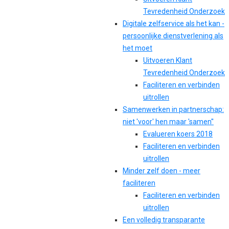
Tevredenheid Onderzoek
Digitale zelfservice als het kan -
persoonlijke dienstverlening als
het moet
Uitvoeren Klant
Tevredenheid Onderzoek
Faciliteren en verbinden
uitrollen
Samenwerken in partnerschap:
niet 'voor' hen maar 'samen''
Evalueren koers 2018
Faciliteren en verbinden
uitrollen
Minder zelf doen - meer
faciliteren
Faciliteren en verbinden
uitrollen
Een volledig transparante