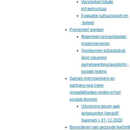
Versterken lokale
infrastructuur
Evaluatie cultuurcoach en
-beleid
Preventief werken
Algemeen preventieplan
implementeren
Voorkomen schooluitval
door nauwere
samenwerking leerplicht -
sociale teams
Samen met inwoners en
partners nog meer
mogelijkheden vinden in het
sociaal domein
Uitvoering geven aan
actiepunten Vanzölf
Saomen > 31-12-2020
Bevorderen van gezonde leefstijl