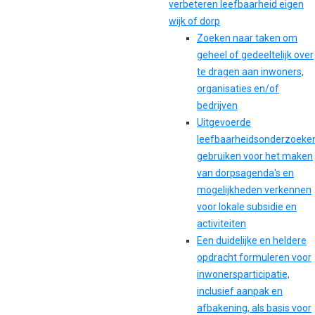
verbeteren leefbaarheid eigen
wijk of dorp
Zoeken naar taken om
geheel of gedeeltelijk over
te dragen aan inwoners,
organisaties en/of
bedrijven
Uitgevoerde
leefbaarheidsonderzoeke
gebruiken voor het maken
van dorpsagenda's en
mogelijkheden verkennen
voor lokale subsidie en
activiteiten
Een duidelijke en heldere
opdracht formuleren voor
inwonersparticipatie,
inclusief aanpak en
afbakening, als basis voor