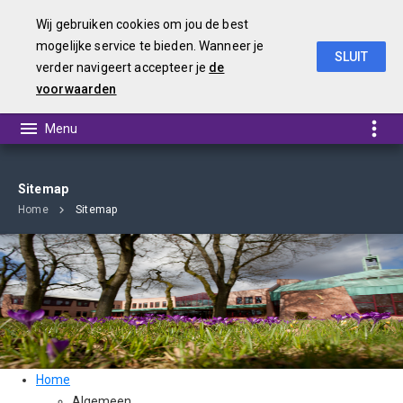
Wij gebruiken cookies om jou de best
mogelijke service te bieden. Wanneer je
SLUIT
verder navigeert accepteer je
de
Begroting 2019
voorwaarden
Sitemap
Home
Sitemap
Home
Algemeen