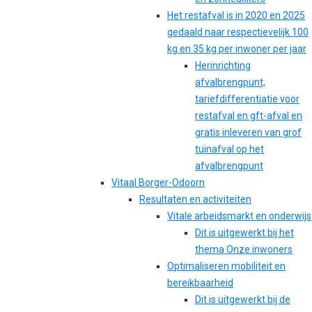
Het restafval is in 2020 en 2025
gedaald naar respectievelijk 100
kg en 35 kg per inwoner per jaar
Herinrichting
afvalbrengpunt,
tariefdifferentiatie voor
restafval en gft-afval en
gratis inleveren van grof
tuinafval op het
afvalbrengpunt
Vitaal Borger-Odoorn
Resultaten en activiteiten
Vitale arbeidsmarkt en onderwijs
Dit is uitgewerkt bij het
thema Onze inwoners
Optimaliseren mobiliteit en
bereikbaarheid
Dit is uitgewerkt bij de