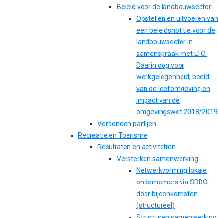
Beleid voor de landbouwsector
Opstellen en uitvoeren van
een beleidsnotitie voor de
landbouwsector in
samenspraak met LTO.
Daarin oog voor
werkgelegenheid, beeld
van de leefomgeving en
impact van de
omgevingswet 2018/2019
Verbonden partijen
Recreatie en Toerisme
Resultaten en activiteiten
Versterken samenwerking
Netwerkvorming lokale
ondernemers via SBBO
door bijeenkomsten
(structureel)
Structuren samenwerking