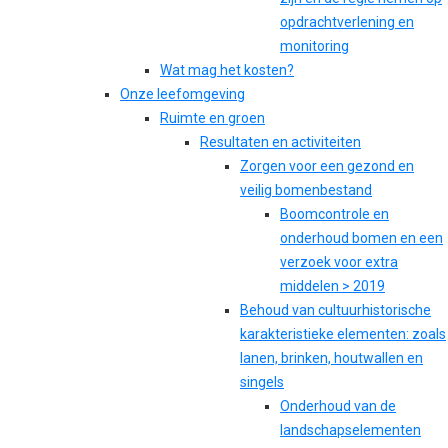
opdrachtverlening en
monitoring
Wat mag het kosten?
Onze leefomgeving
Ruimte en groen
Resultaten en activiteiten
Zorgen voor een gezond en
veilig bomenbestand
Boomcontrole en
onderhoud bomen en een
verzoek voor extra
middelen > 2019
Behoud van cultuurhistorische
karakteristieke elementen: zoals
lanen, brinken, houtwallen en
singels
Onderhoud van de
landschapselementen