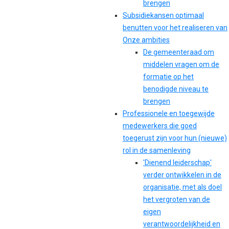
brengen
Subsidiekansen optimaal
benutten voor het realiseren van
Onze ambities
De gemeenteraad om
middelen vragen om de
formatie op het
benodigde niveau te
brengen
Professionele en toegewijde
medewerkers die goed
toegerust zijn voor hun (nieuwe)
rol in de samenleving
'Dienend leiderschap'
verder ontwikkelen in de
organisatie, met als doel
het vergroten van de
eigen
verantwoordelijkheid en