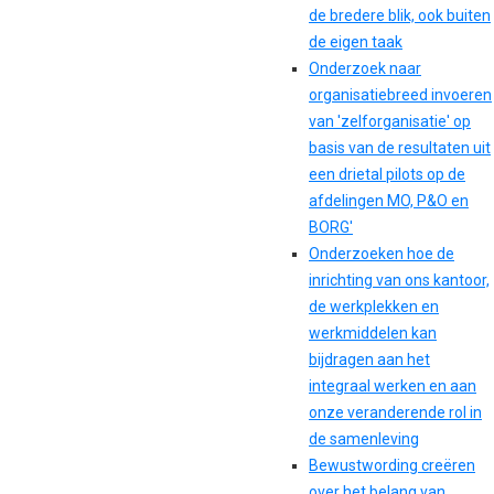
de bredere blik, ook buiten
de eigen taak
Onderzoek naar
organisatiebreed invoeren
van 'zelforganisatie' op
basis van de resultaten uit
een drietal pilots op de
afdelingen MO, P&O en
BORG'
Onderzoeken hoe de
inrichting van ons kantoor,
de werkplekken en
werkmiddelen kan
bijdragen aan het
integraal werken en aan
onze veranderende rol in
de samenleving
Bewustwording creëren
over het belang van