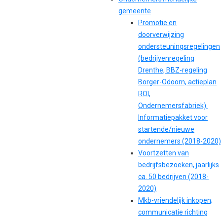
gemeente
Promotie en
doorverwijzing
ondersteuningsregelingen
(bedrijvenregeling
Drenthe, BBZ-regeling
Borger-Odoorn, actieplan
ROI,
Ondernemersfabriek).
Informatiepakket voor
startende/nieuwe
ondernemers (2018-2020)
Voortzetten van
bedrijfsbezoeken, jaarlijks
ca. 50 bedrijven (2018-
2020)
Mkb-vriendelijk inkopen;
communicatie richting