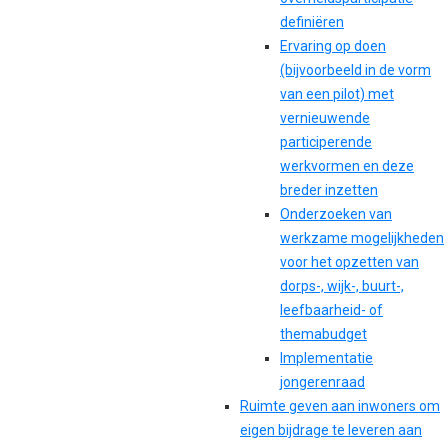
definiëren
Ervaring op doen
(bijvoorbeeld in de vorm
van een pilot) met
vernieuwende
participerende
werkvormen en deze
breder inzetten
Onderzoeken van
werkzame mogelijkheden
voor het opzetten van
dorps-, wijk-, buurt-,
leefbaarheid- of
themabudget
Implementatie
jongerenraad
Ruimte geven aan inwoners om
eigen bijdrage te leveren aan