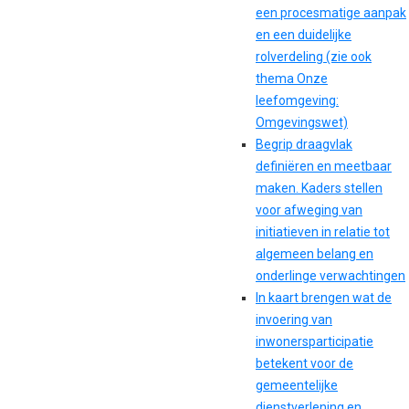
een procesmatige aanpak
en een duidelijke
rolverdeling (zie ook
thema Onze
leefomgeving:
Omgevingswet)
Begrip draagvlak
definiëren en meetbaar
maken. Kaders stellen
voor afweging van
initiatieven in relatie tot
algemeen belang en
onderlinge verwachtingen
In kaart brengen wat de
invoering van
inwonersparticipatie
betekent voor de
gemeentelijke
dienstverlening en