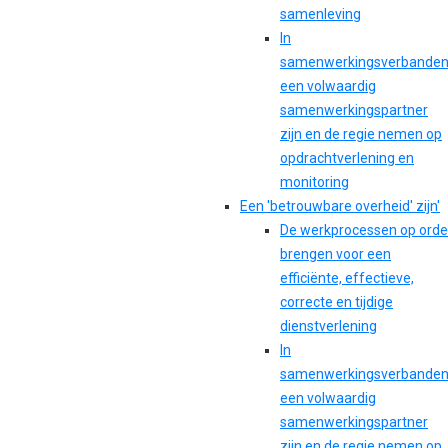
samenleving
In
samenwerkingsverbande
een volwaardig
samenwerkingspartner
zijn en de regie nemen op
opdrachtverlening en
monitoring
Een 'betrouwbare overheid' zijn'
De werkprocessen op orde
brengen voor een
efficiënte, effectieve,
correcte en tijdige
dienstverlening
In
samenwerkingsverbande
een volwaardig
samenwerkingspartner
zijn en de regie nemen op