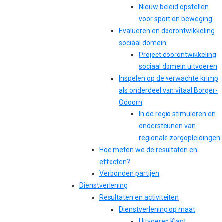
Nieuw beleid opstellen
voor sport en beweging
Evalueren en doorontwikkeling
sociaal domein
Project doorontwikkeling
sociaal domein uitvoeren
Inspelen op de verwachte krimp
als onderdeel van vitaal Borger-
Odoorn
In de regio stimuleren en
ondersteunen van
regionale zorgopleidingen
Hoe meten we de resultaten en
effecten?
Verbonden partijen
Dienstverlening
Resultaten en activiteiten
Dienstverlening op maat
Uitvoeren Klant