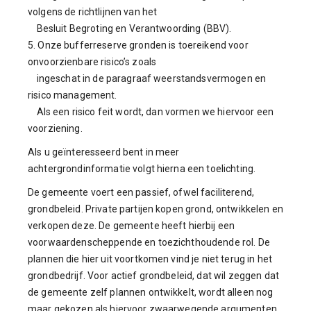
volgens de richtlijnen van het
Besluit Begroting en Verantwoording (BBV).
5. Onze bufferreserve gronden is toereikend voor
onvoorzienbare risico’s zoals
ingeschat in de paragraaf weerstandsvermogen en
risico management.
Als een risico feit wordt, dan vormen we hiervoor een
voorziening.
Als u geïnteresseerd bent in meer
achtergrondinformatie volgt hierna een toelichting.
De gemeente voert een passief, ofwel faciliterend,
grondbeleid. Private partijen kopen grond, ontwikkelen en
verkopen deze. De gemeente heeft hierbij een
voorwaardenscheppende en toezichthoudende rol. De
plannen die hier uit voortkomen vind je niet terug in het
grondbedrijf. Voor actief grondbeleid, dat wil zeggen dat
de gemeente zelf plannen ontwikkelt, wordt alleen nog
maar gekozen als hiervoor zwaarwegende argumenten