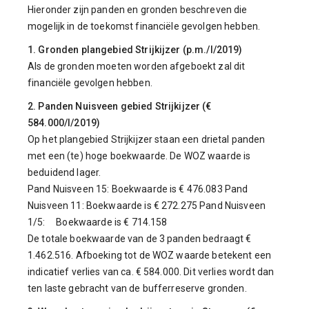
Hieronder zijn panden en gronden beschreven die
mogelijk in de toekomst financiële gevolgen hebben.
1. Gronden plangebied Strijkijzer (p.m./I/2019)
Als de gronden moeten worden afgeboekt zal dit
financiële gevolgen hebben.
2. Panden Nuisveen gebied Strijkijzer (€
584.000/I/2019)
Op het plangebied Strijkijzer staan een drietal panden
met een (te) hoge boekwaarde. De WOZ waarde is
beduidend lager.
Pand Nuisveen 15: Boekwaarde is € 476.083 Pand
Nuisveen 11: Boekwaarde is € 272.275 Pand Nuisveen
1/5: Boekwaarde is € 714.158
De totale boekwaarde van de 3 panden bedraagt €
1.462.516. Afboeking tot de WOZ waarde betekent een
indicatief verlies van ca. € 584.000. Dit verlies wordt dan
ten laste gebracht van de bufferreserve gronden.