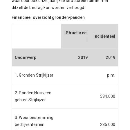
waardoor ook onze jaarlijkse structurele ruimte met
ditzelfde bedrag kan worden verhoogd.
Financieel overzicht gronden/panden
Structureel
Incidenteel
Onderwerp
2019
2019
1. Gronden Strijkijzer
p.m.
2. Panden Nuisveen
584.000
gebied Strijkijzer
3. Woonbestemming
bedrijventerrein
285.000