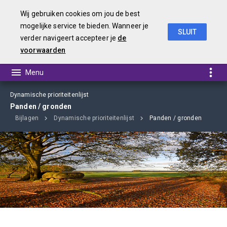
Wij gebruiken cookies om jou de best
mogelijke service te bieden. Wanneer je
SLUIT
verder navigeert accepteer je
de
Begroting 2019
voorwaarden
Dynamische prioriteitenlijst
Panden / gronden
Bijlagen
Dynamische prioriteitenlijst
Panden / gronden