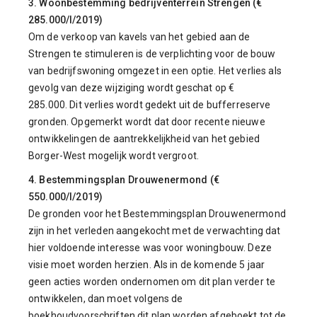
3. Woonbestemming bedrijventerrein Strengen (€
285.000/I/2019)
Om de verkoop van kavels van het gebied aan de
Strengen te stimuleren is de verplichting voor de bouw
van bedrijfswoning omgezet in een optie. Het verlies als
gevolg van deze wijziging wordt geschat op €
285.000. Dit verlies wordt gedekt uit de bufferreserve
gronden. Opgemerkt wordt dat door recente nieuwe
ontwikkelingen de aantrekkelijkheid van het gebied
Borger-West mogelijk wordt vergroot.
4. Bestemmingsplan Drouwenermond (€
550.000/I/2019)
De gronden voor het Bestemmingsplan Drouwenermond
zijn in het verleden aangekocht met de verwachting dat
hier voldoende interesse was voor woningbouw. Deze
visie moet worden herzien. Als in de komende 5 jaar
geen acties worden ondernomen om dit plan verder te
ontwikkelen, dan moet volgens de
boekhoudvoorschriften dit plan worden afgeboekt tot de