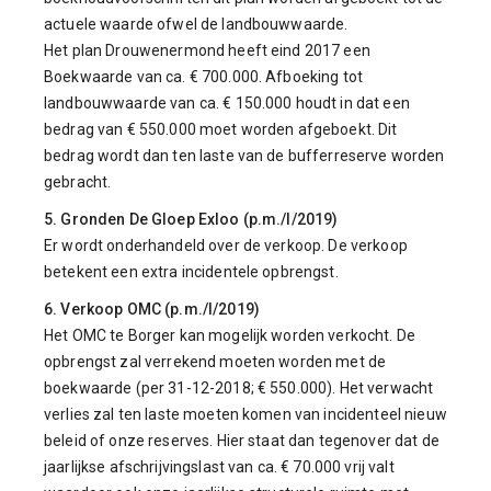
actuele waarde ofwel de landbouwwaarde.
Het plan Drouwenermond heeft eind 2017 een
Boekwaarde van ca. € 700.000. Afboeking tot
landbouwwaarde van ca. € 150.000 houdt in dat een
bedrag van € 550.000 moet worden afgeboekt. Dit
bedrag wordt dan ten laste van de bufferreserve worden
gebracht.
5. Gronden De Gloep Exloo (p.m./I/2019)
Er wordt onderhandeld over de verkoop. De verkoop
betekent een extra incidentele opbrengst.
6. Verkoop OMC (p.m./I/2019)
Het OMC te Borger kan mogelijk worden verkocht. De
opbrengst zal verrekend moeten worden met de
boekwaarde (per 31-12-2018; € 550.000). Het verwacht
verlies zal ten laste moeten komen van incidenteel nieuw
beleid of onze reserves. Hier staat dan tegenover dat de
jaarlijkse afschrijvingslast van ca. € 70.000 vrij valt