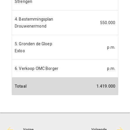
Strengen
4. Bestemmingsplan
550.000
Drouwenermond
5. Gronden de Gloep
p.m.
Exloo
6. Verkoop OMC Borger
p.m.
Totaal
1.419.000
Vorige
Volgende